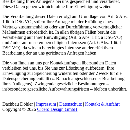
Bearbeitung Ihres Anliegens bei uns gespeichert und verarbeitet.
Diese Daten geben wir nicht ohne Ihre Einwilligung weiter.
Die Verarbeitung dieser Daten erfolgt auf Grundlage von Art. 6 Abs.
1 lit. b DSGVO, sofern Ihre Anfrage mit der Erfüllung eines
Vertrags zusammenhängt oder zur Durchführung vorvertraglicher
Maßnahmen erforderlich ist. In allen übrigen Fällen beruht die
Verarbeitung auf Ihrer Einwilligung (Art. 6 Abs. 1 lit. a DSGVO)
und / oder auf unseren berechtigten Interessen (Art. 6 Abs. 1 lit. f
DSGVO), da wir ein berechtigtes Interesse an der effektiven
Bearbeitung der an uns gerichteten Anfragen haben.
Die von Ihnen an uns per Kontaktanfragen übersandten Daten
verbleiben bei uns, bis Sie uns zur Löschung auffordern, Ihre
Einwilligung zur Speicherung widerrufen oder der Zweck für die
Datenspeicherung entfällt (z. B. nach abgeschlossener Bearbeitung
Ihres Anliegens). Zwingende gesetzliche Bestimmungen –
insbesondere gesetzliche Aufbewahrungsfristen – bleiben unberührt.
Dachbau Döhler |
Impressum
|
Datenschutz
|
Kontakt & Anfahrt
|
Copyright © 2026
Cicero Design GmbH