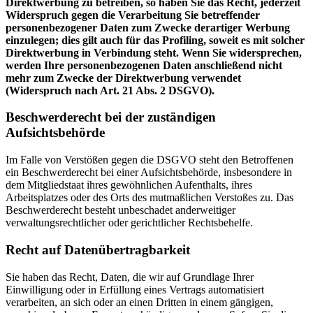
Direktwerbung zu betreiben, so haben Sie das Recht, jederzeit
Widerspruch gegen die Verarbeitung Sie betreffender
personenbezogener Daten zum Zwecke derartiger Werbung
einzulegen; dies gilt auch für das Profiling, soweit es mit solcher
Direktwerbung in Verbindung steht. Wenn Sie widersprechen,
werden Ihre personenbezogenen Daten anschließend nicht
mehr zum Zwecke der Direktwerbung verwendet
(Widerspruch nach Art. 21 Abs. 2 DSGVO).
Beschwerderecht bei der zuständigen
Aufsichtsbehörde
Im Falle von Verstößen gegen die DSGVO steht den Betroffenen
ein Beschwerderecht bei einer Aufsichtsbehörde, insbesondere in
dem Mitgliedstaat ihres gewöhnlichen Aufenthalts, ihres
Arbeitsplatzes oder des Orts des mutmaßlichen Verstoßes zu. Das
Beschwerderecht besteht unbeschadet anderweitiger
verwaltungsrechtlicher oder gerichtlicher Rechtsbehelfe.
Recht auf Datenübertragbarkeit
Sie haben das Recht, Daten, die wir auf Grundlage Ihrer
Einwilligung oder in Erfüllung eines Vertrags automatisiert
verarbeiten, an sich oder an einen Dritten in einem gängigen,